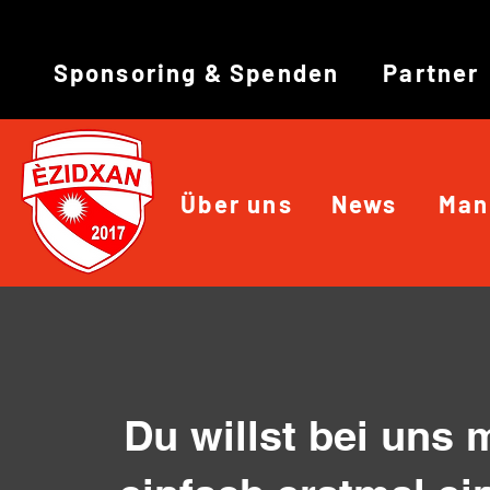
Sponsoring & Spenden
Partner
Über uns
News
Man
Du willst bei uns 