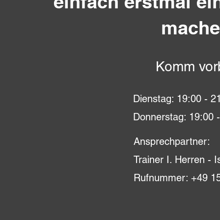
einfach erstmal ei
mache
Komm vorb
Dienstag: 19:00 - 2
Donnerstag: 19:00 
Ansprechpartner:
Trainer I. Herren - 
Rufnummer: +49 15